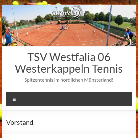
Zum
Inhalt
springen
TSV Westfalia 06
Westerkappeln Tennis
Spitzentennis im nördlichen Münsterland!
Menü
Vorstand