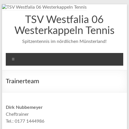
Zum
Inhalt
TSV Westfalia 06
springen
Westerkappeln Tennis
Spitzentennis im nördlichen Münsterland!
Menü
Trainerteam
Dirk Nubbemeyer
Cheftrainer
Tel.: 0177 1444986