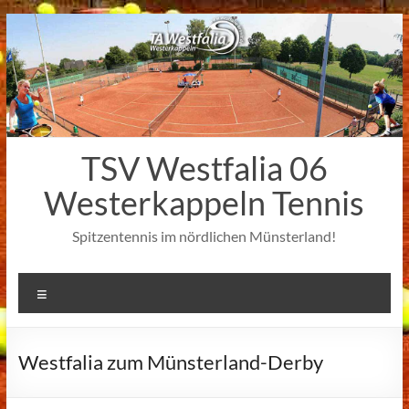
Zum
Inhalt
springen
TSV Westfalia 06
Westerkappeln Tennis
Spitzentennis im nördlichen Münsterland!
Menü
Westfalia zum Münsterland-Derby