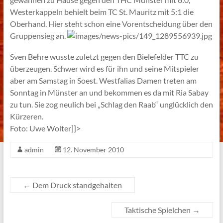
Westerkappeln behielt beim TC St. Mauritz mit 5:1 die
Oberhand. Hier steht schon eine Vorentscheidung über den
Gruppensieg an.
Sven Behre wusste zuletzt gegen den Bielefelder TTC zu
überzeugen. Schwer wird es für ihn und seine Mitspieler
aber am Samstag in Soest. Westfalias Damen treten am
Sonntag in Münster an und bekommen es da mit Ria Sabay
zu tun. Sie zog neulich bei „Schlag den Raab“ unglücklich den
Kürzeren.
Foto: Uwe Wolter]]>
admin
12. November 2010
←
Dem Druck standgehalten
Taktische Spielchen
→