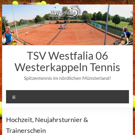
Zum
Inhalt
springen
TSV Westfalia 06
Westerkappeln Tennis
Spitzentennis im nördlichen Münsterland!
Menü
Hochzeit, Neujahrsturnier &
Trainerschein