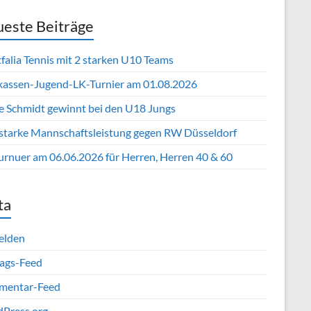
este Beiträge
falia Tennis mit 2 starken U10 Teams
kassen-Jugend-LK-Turnier am 01.08.2026
e Schmidt gewinnt bei den U18 Jungs
 starke Mannschaftsleistung gegen RW Düsseldorf
urnuer am 06.06.2026 für Herren, Herren 40 & 60
ta
elden
rags-Feed
entar-Feed
Press.org