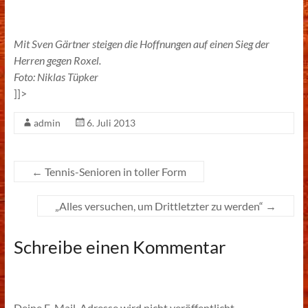
Mit Sven Gärtner steigen die Hoffnungen auf einen Sieg der
Herren gegen Roxel.
Foto: Niklas Tüpker
]]>
admin
6. Juli 2013
←
Tennis-Senioren in toller Form
„Alles versuchen, um Drittletzter zu werden“
→
Schreibe einen Kommentar
Deine E-Mail-Adresse wird nicht veröffentlicht.