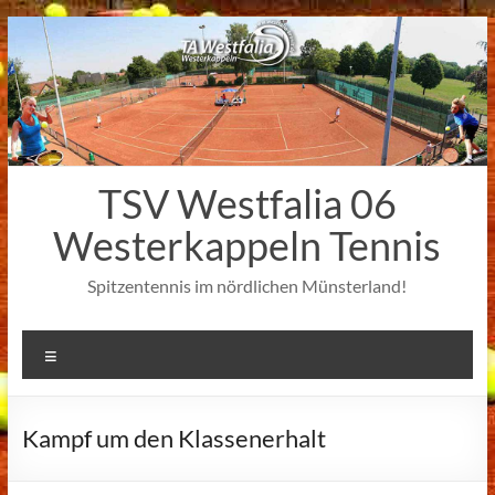
Zum
Inhalt
springen
TSV Westfalia 06
Westerkappeln Tennis
Spitzentennis im nördlichen Münsterland!
Menü
Kampf um den Klassenerhalt