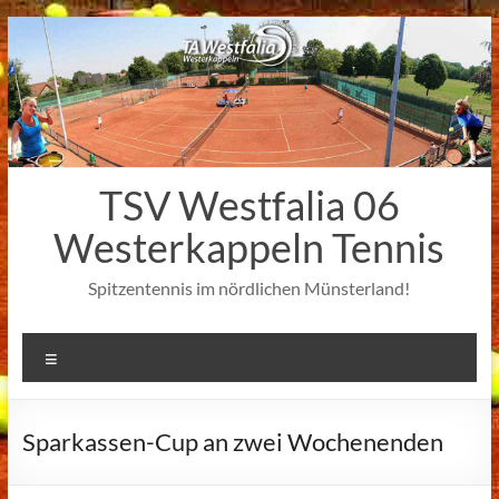
Zum
Inhalt
springen
TSV Westfalia 06
Westerkappeln Tennis
Spitzentennis im nördlichen Münsterland!
Menü
Sparkassen-Cup an zwei Wochenenden