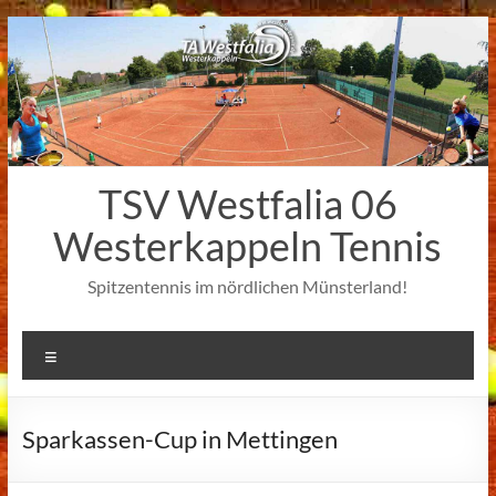
Zum
Inhalt
springen
TSV Westfalia 06
Westerkappeln Tennis
Spitzentennis im nördlichen Münsterland!
Menü
Sparkassen-Cup in Mettingen