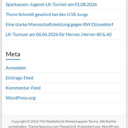
Sparkassen-Jugend-LK-Turnier am 01.08.2026
Thore Schmidt gewinnt bei den U18 Jungs
Eine starke Mannschaftsleistung gegen RW Düsseldorf
LK-Turnuer am 06.06.2026 für Herren, Herren 40 & 60
Meta
Anmelden
Eintrags-Feed
Kommentar-Feed
WordPress.org
Copyright © 2026
TSV Westfalia 06 Westerkappeln Tennis
. Alle Rechte
vorbehalten. Theme
Spacious
von ThemeGrill. Präsentiert von:
WordPress
.