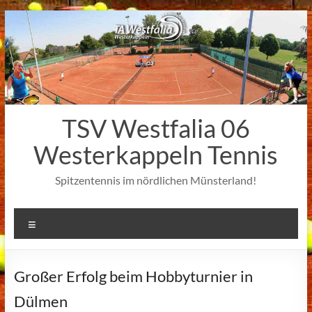
Zum
Inhalt
springen
TSV Westfalia 06
Westerkappeln Tennis
Spitzentennis im nördlichen Münsterland!
Menü
Großer Erfolg beim Hobbyturnier in
Dülmen