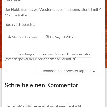
der Hobbyteams, wo Westerkappeln fast sensationell mit 4
Mannschaften
noch vertreten ist.
Maurice Herrmann
15. August 2017
←
Einladung zum Herren-Doppel Turnier um den
„Wanderpokal der Kreissparkasse Steinfurt“
Tenniscamp in Westerkappeln
→
Schreibe einen Kommentar
Deine E-Mail-Adresse wird nicht veröffentlicht.