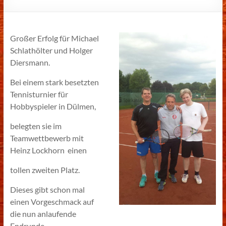
Großer Erfolg für Michael
Schlathölter und Holger
Diersmann.
Bei einem stark besetzten
Tennisturnier für
Hobbyspieler in Dülmen,
belegten sie im
Teamwettbewerb mit
Heinz Lockhorn einen
tollen zweiten Platz.
Dieses gibt schon mal
einen Vorgeschmack auf
die nun anlaufende
Endrunde