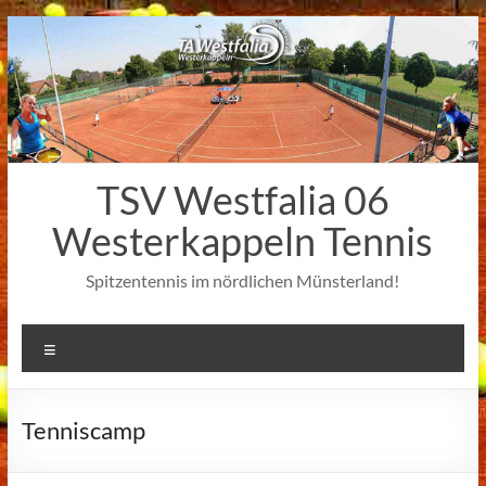
Zum
Inhalt
springen
TSV Westfalia 06
Westerkappeln Tennis
Spitzentennis im nördlichen Münsterland!
Menü
Tenniscamp