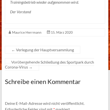
Trainingsbetrieb wieder aufgenommen wird.
Der Vorstand
Maurice Herrmann
15. März 2020
←
Verlegung der Hauptversammlung
Vorübergehende Schließung des Sportpark durch
Corona-Virus
→
Schreibe einen Kommentar
Deine E-Mail-Adresse wird nicht veröffentlicht.
Erforderliche Felder sind mit
*
markiert