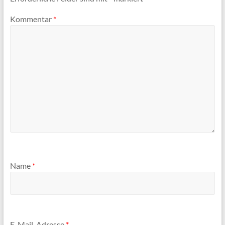
Kommentar
*
Name
*
E-Mail-Adresse
*