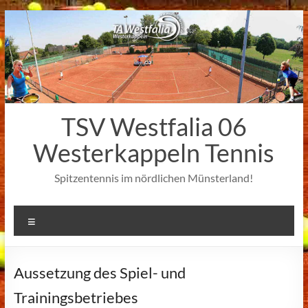
Zum
Inhalt
springen
TSV Westfalia 06
Westerkappeln Tennis
Spitzentennis im nördlichen Münsterland!
Menü
Aussetzung des Spiel- und
Trainingsbetriebes