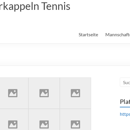
rkappeln Tennis
Startseite
Mannschaft
Pla
https