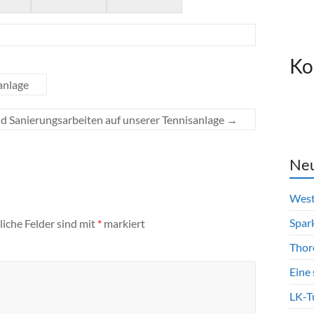
Ko
anlage
 Sanierungsarbeiten auf unserer Tennisanlage
→
Neu
West
Spar
liche Felder sind mit
*
markiert
Thor
Eine
LK-T