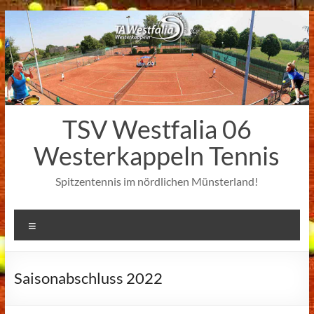
Zum
Inhalt
springen
TSV Westfalia 06
Westerkappeln Tennis
Spitzentennis im nördlichen Münsterland!
Menü
Saisonabschluss 2022