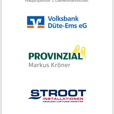
Hauptsponsor 1. Damenmannschaft