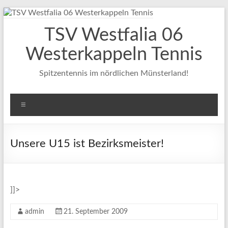
Zum
Inhalt
TSV Westfalia 06
springen
Westerkappeln Tennis
Spitzentennis im nördlichen Münsterland!
Menü
Unsere U15 ist Bezirksmeister!
]]>
admin
21. September 2009