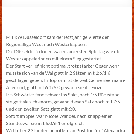
Mit RW Düsseldorf kam der letztjährige Vierte der
Regionalliga West nach Westerkappeln.
Die Düsseldorferinnen waren am ersten Spieltag wie die
Westerkappelerinnen mit einem Sieg gestartet.
Der Start verlief nicht optimal, trotz starker Gegenwehr
musste sich van de Wal glatt in 2 Sätzen mit 1:6/1:6
geschlagen geben. In Topform ist derzeit Celine Beermann-
Allendorf, glatt mit 6:1/6:0 gewann sie ihr Einzel.
Iris Schwärter fand schwer ins Spiel, nach 1:5 Rückstand
steigert sie sich enorm, gewann diesen Satz noch mit 7:5
und den zweiten Satz glatt mit 6:0.
Sofort im Spiel war Nicole Wandel, nach knapp einer
Stunde, war sie mit 6:0/6:1 erfolgreich.
Weit über 2 Stunden benötigte an Position fünf Alexandra