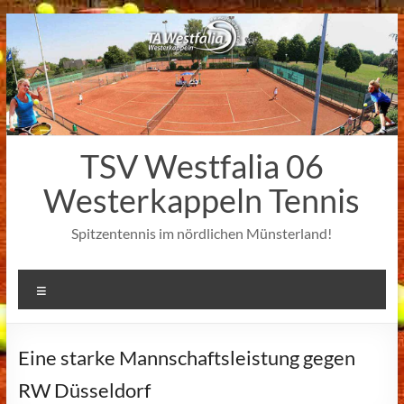
Zum
Inhalt
springen
TSV Westfalia 06
Westerkappeln Tennis
Spitzentennis im nördlichen Münsterland!
Menü
Eine starke Mannschaftsleistung gegen
RW Düsseldorf