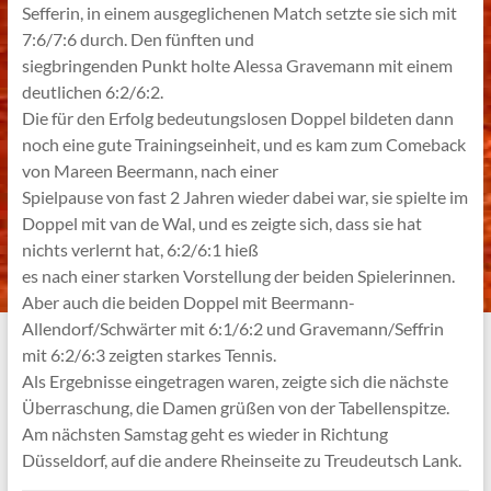
Sefferin, in einem ausgeglichenen Match setzte sie sich mit
7:6/7:6 durch. Den fünften und
siegbringenden Punkt holte Alessa Gravemann mit einem
deutlichen 6:2/6:2.
Die für den Erfolg bedeutungslosen Doppel bildeten dann
noch eine gute Trainingseinheit, und es kam zum Comeback
von Mareen Beermann, nach einer
Spielpause von fast 2 Jahren wieder dabei war, sie spielte im
Doppel mit van de Wal, und es zeigte sich, dass sie hat
nichts verlernt hat, 6:2/6:1 hieß
es nach einer starken Vorstellung der beiden Spielerinnen.
Aber auch die beiden Doppel mit Beermann-
Allendorf/Schwärter mit 6:1/6:2 und Gravemann/Seffrin
mit 6:2/6:3 zeigten starkes Tennis.
Als Ergebnisse eingetragen waren, zeigte sich die nächste
Überraschung, die Damen grüßen von der Tabellenspitze.
Am nächsten Samstag geht es wieder in Richtung
Düsseldorf, auf die andere Rheinseite zu Treudeutsch Lank.