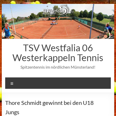
Zum
Inhalt
springen
TSV Westfalia 06
Westerkappeln Tennis
Spitzentennis im nördlichen Münsterland!
Menü
Thore Schmidt gewinnt bei den U18
Jungs