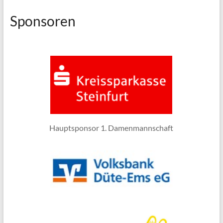
Sponsoren
Hauptsponsor 1. Damenmannschaft