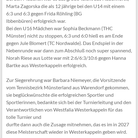
Marta Zagorska die als 12 jährige bei den U14 mit einem
6:3 und 6:3 gegen Frida Röhling (BG
Ibbenbüren) erfolgreich war.
Bei den U16 Mädchen war Sophia Beckmann (THC
Münster) nicht zu stoppen, 6:3 und 6:0 hieß es am Ende
gegen Jule Blomert (TC Nordwalde). Das Endspiel in der
Nebenrunde war dann zum Abschluß noch super spannend,
Norah Riese aus Lotte war mit 2:6/6:3/10:6 gegen Hanna
Bartke aus Westerkappeln erfolgreich.
Zur Siegerehrung war Barbara Niemeyer, die Vorsitzende
vom Tennisbezirk Münsterland aus Warendorf gekommen,
sie beglückwünschte die erfolgreichen Sportler und
Sportlerinnen, bedankte sich bei der Turnierleitung und den
Verantwortlichen von Westfalia Westerkappeln für das
tolle Turnier und
durfte dann auch die Zusage mitnehmen, das es im in 2027
diese Meisterschaft wieder in Westerkappeln geben wird.