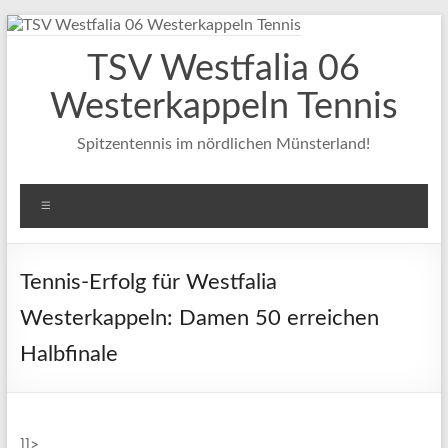
Zum
Inhalt
TSV Westfalia 06
springen
Westerkappeln Tennis
Spitzentennis im nördlichen Münsterland!
Menü
Tennis-Erfolg für Westfalia
Westerkappeln: Damen 50 erreichen
Halbfinale
]]>