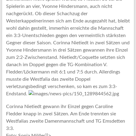
Spielerin an vier, Yvonne Hindersmann, auch nicht
nachgerückt. Ob dieser Schachzug der
Westerkappelnerinnen sich am Ende ausgezahlt hat, bleibt
wohl dahin gestellt, immerhin erreichte die Mannschaft
ein 3:3-Unentschieden gegen den vermeintlich stärksten
Gegner dieser Saison. Corinna Nietiedt in zwei Sätzen und
Yvonne Hindersmann in drei Sätzen gewannen ihre Einzel
zum 2:2-Zwischenstand. Nietiedt/Coquette setzten sich
danach im Doppel gegen die TG-Kombination V.
Fledder/Löckermann mit 6:1 und 7:5 durch. Allerdings
musste die Westfalia das zweite Doppel
verletzungsbedingt verschenken, so kam es zum 3:3-
Endstand.
Corinna Nietiedt gewann ihr Einzel gegen Caroline
Fledder knapp in zwei Sätzen. Am Ende trennten sie
Westfalias zweite Damenmannschaft und TG Emsdetten
3:3.
Foto: Sonja Möller]]>