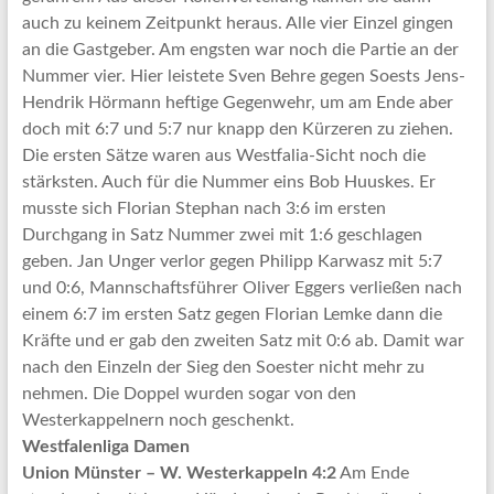
auch zu keinem Zeitpunkt heraus. Alle vier Einzel gingen
an die Gastgeber. Am engsten war noch die Partie an der
Nummer vier. Hier leistete Sven Behre gegen Soests Jens-
Hendrik Hörmann heftige Gegenwehr, um am Ende aber
doch mit 6:7 und 5:7 nur knapp den Kürzeren zu ziehen.
Die ersten Sätze waren aus Westfalia-Sicht noch die
stärksten. Auch für die Nummer eins Bob Huuskes. Er
musste sich Florian Stephan nach 3:6 im ersten
Durchgang in Satz Nummer zwei mit 1:6 geschlagen
geben. Jan Unger verlor gegen Philipp Karwasz mit 5:7
und 0:6, Mannschaftsführer Oliver Eggers verließen nach
einem 6:7 im ersten Satz gegen Florian Lemke dann die
Kräfte und er gab den zweiten Satz mit 0:6 ab. Damit war
nach den Einzeln der Sieg den Soester nicht mehr zu
nehmen. Die Doppel wurden sogar von den
Westerkappelnern noch geschenkt.
Westfalenliga Damen
Union Münster – W. Westerkappeln 4:2
Am Ende