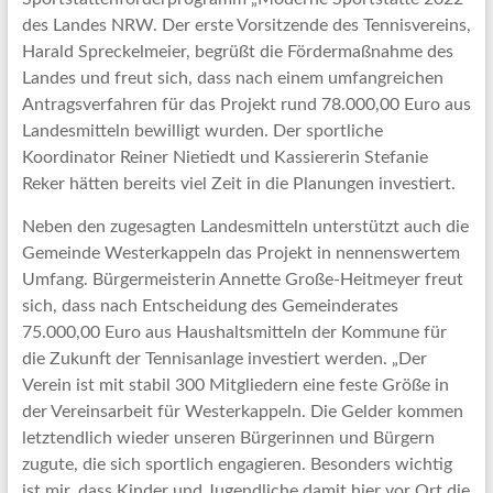
des Landes NRW. Der erste Vorsitzende des Tennisvereins,
Harald Spreckelmeier, begrüßt die Fördermaßnahme des
Landes und freut sich, dass nach einem umfangreichen
Antragsverfahren für das Projekt rund 78.000,00 Euro aus
Landesmitteln bewilligt wurden. Der sportliche
Koordinator Reiner Nietiedt und Kassiererin Stefanie
Reker hätten bereits viel Zeit in die Planungen investiert.
Neben den zugesagten Landesmitteln unterstützt auch die
Gemeinde Westerkappeln das Projekt in nennenswertem
Umfang. Bürgermeisterin Annette Große-Heitmeyer freut
sich, dass nach Entscheidung des Gemeinderates
75.000,00 Euro aus Haushaltsmitteln der Kommune für
die Zukunft der Tennisanlage investiert werden. „Der
Verein ist mit stabil 300 Mitgliedern eine feste Größe in
der Vereinsarbeit für Westerkappeln. Die Gelder kommen
letztendlich wieder unseren Bürgerinnen und Bürgern
zugute, die sich sportlich engagieren. Besonders wichtig
ist mir, dass Kinder und Jugendliche damit hier vor Ort die