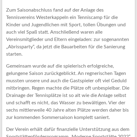
Zum Saisonabschluss fand auf der Anlage des
Tennisvereins Westerkappeln ein Tenniscamp für die
Kinder und Jugendlichen mit Sport, tollen Übungen und
auch viel Spaß statt. Anschließend waren alle
Vereinsmitglieder und Eltern eingeladen: zur sogenannten
„Abrissparty“, da jetzt die Bauarbeiten für die Sanierung
starten.
Gemeinsam wurde auf die spielerisch erfolgreiche,
gelungene Saison zurückgeblickt. An regnerischen Tagen
mussten unsere und auch die Gastspieler oft viel Geduld
mitbringen. Regen machte die Plätze oft unbespielbar. Die
Drainage der Tennisplätze ist so alt wie die Anlage selbst
und schafft es nicht, das Wasser zu bewältigen. Vier der
sechs mittlerweile 40 Jahre alten Plätze werden daher bis
zur kommenden Sommersaison komplett saniert.
Der Verein erhält dafür finanzielle Unterstützung aus dem
Sportstättenförderprogramm „Moderne Sportstätte 2022“