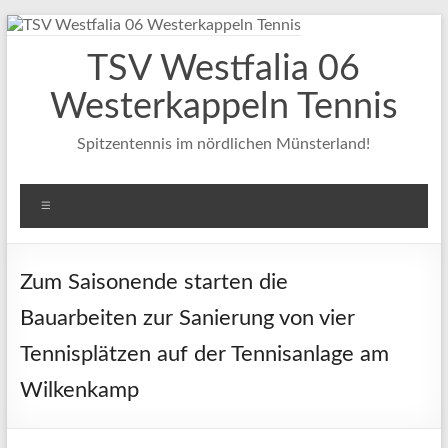
Zum
Inhalt
TSV Westfalia 06
springen
Westerkappeln Tennis
Spitzentennis im nördlichen Münsterland!
Menü
Zum Saisonende starten die
Bauarbeiten zur Sanierung von vier
Tennisplätzen auf der Tennisanlage am
Wilkenkamp